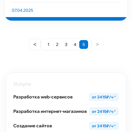
07.04.2025
<
>
1
2
3
4
5
Услуги
Разработка web-сервисов
от 2415₽/ч
*
Разработка интернет-магазинов
от 2415₽/ч
*
Создание сайтов
от 2415₽/ч
*