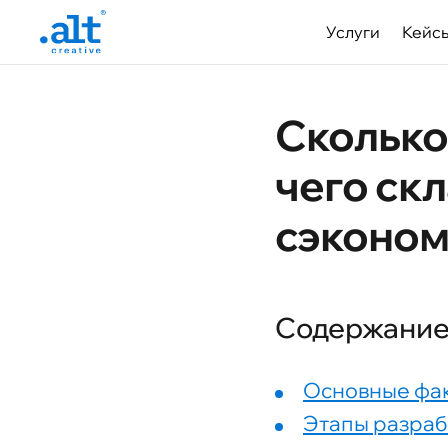
Услуги
Кейс
Сколько 
чего скл
сэконом
Содержани
Основные фак
Этапы разраб