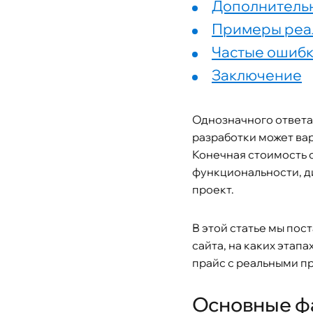
Дополнитель
Примеры реал
Частые ошибк
Заключение
Однозначного ответа 
разработки может вар
Конечная стоимость с
функциональности, д
проект.
В этой статье мы пос
сайта, на каких этап
прайс с реальными пр
Основные фа