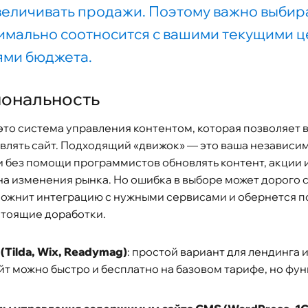
еличивать продажи. Поэтому важно выбир
имально соотносится с вашими текущими ц
ями бюджета.
иональность
это система управления контентом, которая позволяет 
лять сайт. Подходящий «движок» — это ваша независим
 без помощи программистов обновлять контент, акции и
а изменения рынка. Но ошибка в выборе может дорого с
сложнит интеграцию с нужными сервисами и обернется 
стоящие доработки.
Tilda, Wix, Readymag)
: простой вариант для лендинга 
айт можно быстро и бесплатно на базовом тарифе, но фу