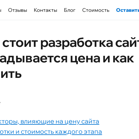
ы
Отзывы
Контакты
Блог
Cтоимость
Оставить
стоит разработка сайт
адывается цена и как
ить
е
торы, влияющие на цену сайта
отки и стоимость каждого этапа