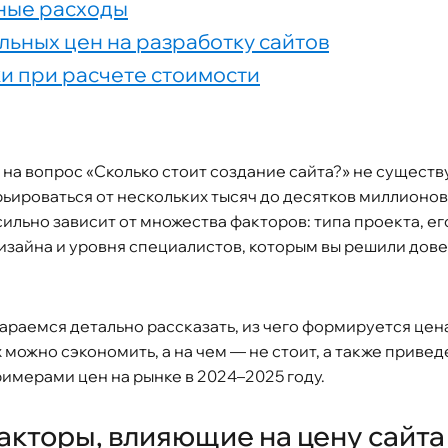
ные расходы
ьных цен на разработку сайтов
и при расчете стоимости
на вопрос «Сколько стоит создание сайта?» не существу
ьироваться от нескольких тысяч до десятков миллионов
ильно зависит от множества факторов: типа проекта, ег
изайна и уровня специалистов, которым вы решили дове
тараемся детально рассказать, из чего формируется цен
ах можно сэкономить, а на чем — не стоит, а также прив
имерами цен на рынке в 2024–2025 году.
кторы, влияющие на цену сайта