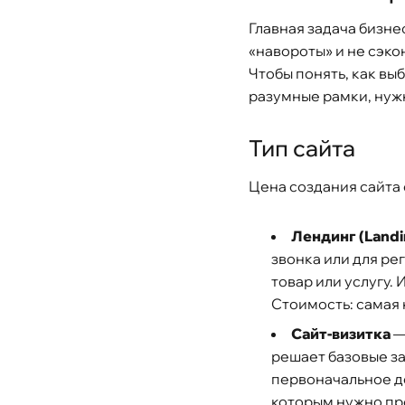
Главная задача бизне
«навороты» и не сэко
Чтобы понять, как вы
разумные рамки, нуж
Тип сайта
Цена создания сайта 
Лендинг (Landi
звонка или для ре
товар или услугу.
Стоимость: самая 
Сайт-визитка
решает базовые з
первоначальное до
которым нужно про