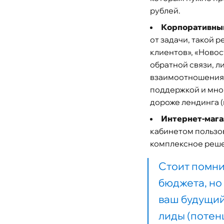
рублей.
Корпоративны
от задачи, такой 
клиентов», «Новос
обратной связи, 
взаимоотношениям
поддержкой и мног
дороже лендинга 
Интернет-мага
кабинетом пользов
комплексное решен
Стоит помнит
бюджета, но
ваш будущий
лиды (потен