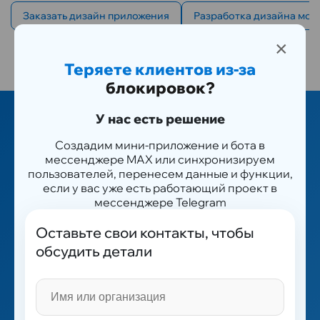
Заказать дизайн приложения
Разработка дизайна моб
×
Теряете клиентов из-за
блокировок?
У нас есть решение
Создадим мини-приложение и бота в
мессенджере MAX или синхронизируем
пользователей, перенесем данные и функции,
если у вас уже есть работающий проект в
мессенджере Telegram
Оставьте свои контакты, чтобы
обсудить детали
заказать бесплатный аудит