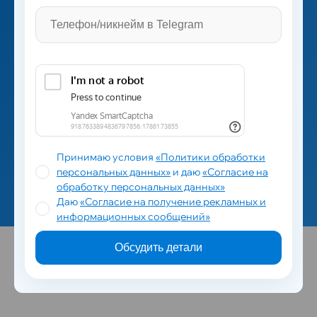
Оставьте заявку. В ней вы можете кратко описать ваш
проект.
Мы подготовим предварительную оценку и
свяжемся с вами для уточнения деталей.
Мы рассчитаем и сообщим вам стоимость проекта.
Принимаю условия
«Политики обработки
персональных данных»
и даю
«Согласие на
Оставить заявку
обработку персональных данных»
Даю
«Согласие на получение рекламных и
информационных сообщений»
Обсудить детали