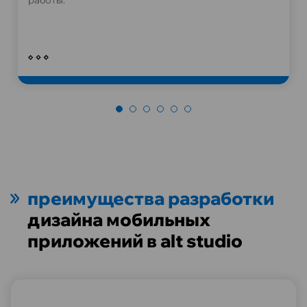
работы.
преимущества разработки
дизайна мобильных
приложений в alt studio