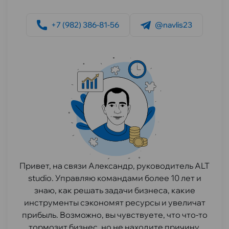
+7 (982) 386-81-56
@navlis23
Привет, на связи Александр, руководитель ALT
studio. Управляю командами более 10 лет и
знаю, как решать задачи бизнеса, какие
инструменты сэкономят ресурсы и увеличат
прибыль. Возможно, вы чувствуете, что что-то
тормозит бизнес, но не находите причину.