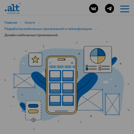
Главная
/
Услуги
/
Разработка мобильных приложений и геймификации
/
Дизайн мобильных приложений