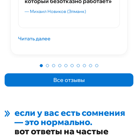
который безотказно работает»
— Михаил Новиков (Элманк)
Читать далее
Все отзывы
если у вас есть сомнения
— это нормально.
вот ответы на частые