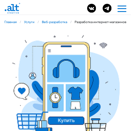
Главная
/
Услуги
/
Веб-разработка
/
Разработка интернет-магазинов