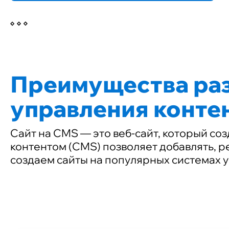
Преимущества раз
управления конт
Сайт на CMS — это веб-сайт, который со
контентом (CMS) позволяет добавлять, ре
создаем сайты на популярных системах у