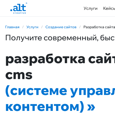
Услуги
Кейс
Главная
/
Услуги
/
Создание сайтов
/
Разработка сайт
Получите современный, быс
разработка сай
cms
(системе управ
контентом)