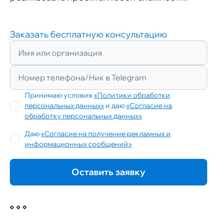
Заказать бесплатную консультацию
Принимаю условия
«Политики обработки
персональных данных»
и даю
«Согласие на
обработку персональных данных»
Даю
«Согласие на получение рекламных и
информационных сообщений»
Оставить заявку