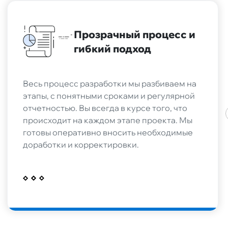
Прозрачный процесс и
гибкий подход
Весь процесс разработки мы разбиваем на
этапы, с понятными сроками и регулярной
отчетностью. Вы всегда в курсе того, что
происходит на каждом этапе проекта. Мы
готовы оперативно вносить необходимые
доработки и корректировки.