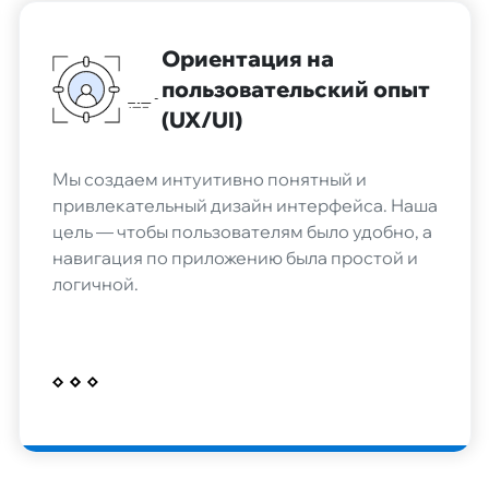
Ориентация на
пользовательский опыт
(UX/UI)
Мы создаем интуитивно понятный и
привлекательный дизайн интерфейса. Наша
цель — чтобы пользователям было удобно, а
навигация по приложению была простой и
логичной.