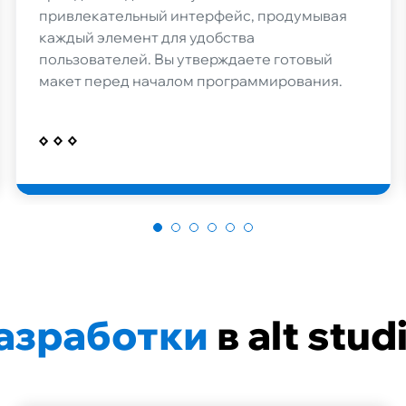
привлекательный интерфейс, продумывая
каждый элемент для удобства
пользователей. Вы утверждаете готовый
макет перед началом программирования.
азработки
в alt stud