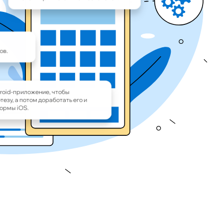
ов.
roid-приложение, чтобы
езу, а потом доработать его и
ормы iOS.