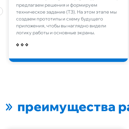
предлагаем решения и формируем
техническое задание (ТЗ). На этом этапе мы
создаем прототипы и схему будущего
приложения, чтобы вы наглядно видели
логику работы и основные экраны.
преимущества р