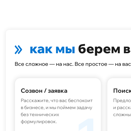
как мы
берем в
Все сложное — на нас. Все простое — на вас
Созвон / заявка
Поис
Расскажите, что вас беспокоит
Предло
в бизнесе, и мы поймем задачу
и расск
без технических
сложны
формулировок.