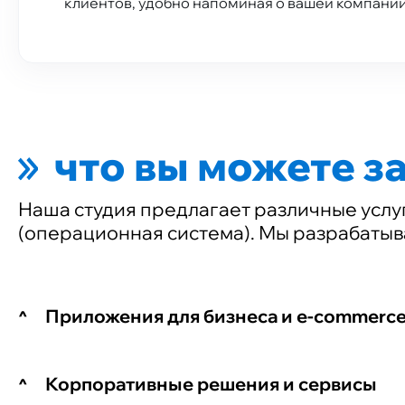
клиентов, удобно напоминая о вашей компании
что вы можете з
Наша студия предлагает различные услу
(операционная система). Мы разрабатыв
Приложения для бизнеса и e-commerce
Корпоративные решения и сервисы