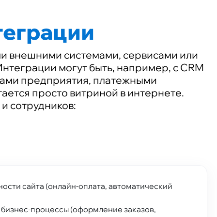
теграции
ми внешними системами, сервисами или
Интеграции могут быть, например, с CRM
сами предприятия, платежными
ается просто витриной в интернете.
и сотрудников:
ости сайта (онлайн-оплата, автоматический
бизнес-процессы (оформление заказов,