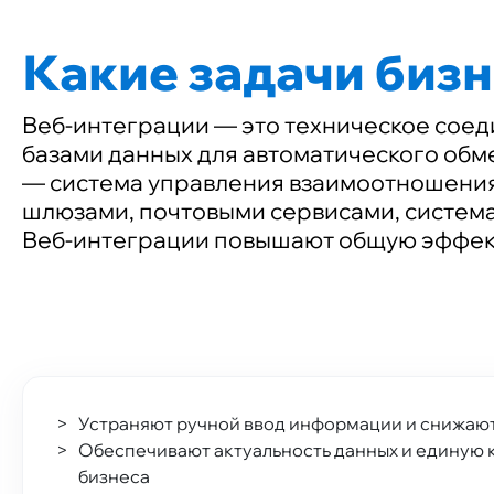
Какие задачи биз
Веб-интеграции — это техническое соед
базами данных для автоматического обм
— система управления взаимоотношения
шлюзами, почтовыми сервисами, системам
Веб-интеграции повышают общую эффекти
Устраняют ручной ввод информации и снижаю
Обеспечивают актуальность данных и единую 
бизнеса