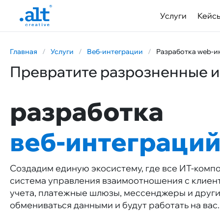
Услуги
Кейс
Главная
/
Услуги
/
Веб-интеграции
/
Разработка web-и
Превратите разрозненные и
разработка
веб-интеграци
Создадим единую экосистему, где все ИТ-компо
система управления взаимоотношения с клиен
учета, платежные шлюзы, мессенджеры и други
обмениваться данными и будут работать на вас.