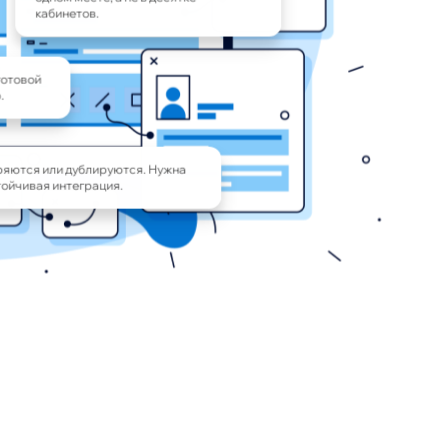
кабинетов.
готовой
.
ряются или дублируются. Нужна
ойчивая интеграция.