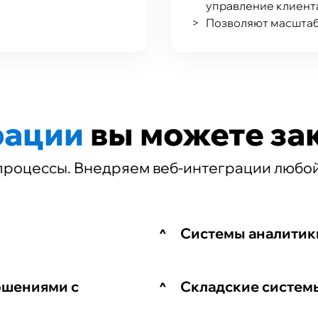
управление клиент
Позволяют масштаби
рации
вы можете зак
процессы. Внедряем веб-интеграции любой
Системы аналитик
ошениями с
Складские систем