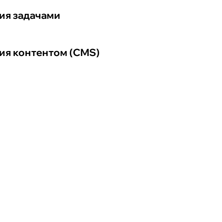
ия задачами
ия контентом (CMS)
×
такты, чтобы