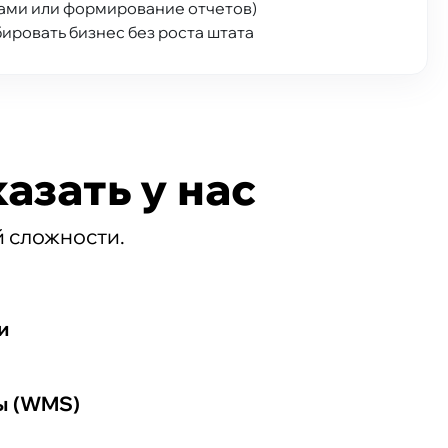
ами или формирование отчетов)
ровать бизнес без роста штата
азать у нас
 сложности.
и
ы (WMS)