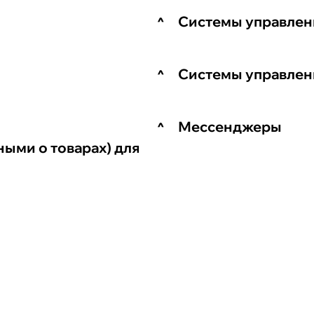
Системы управлен
Системы управлен
Мессенджеры
ыми о товарах) для
Оставьте свои кон
обсудить детали