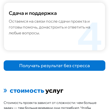
Сдача и поддержка
Остаемся на связи после сдачи проекта и
готовы помочь, донастроить и ответить на
любые вопросы.
Получать результат без стресса
стоимость
услуг
Стоимость проекта зависит от сложности: чем больше
задач — тем больше времени они потребуют. Чтобы