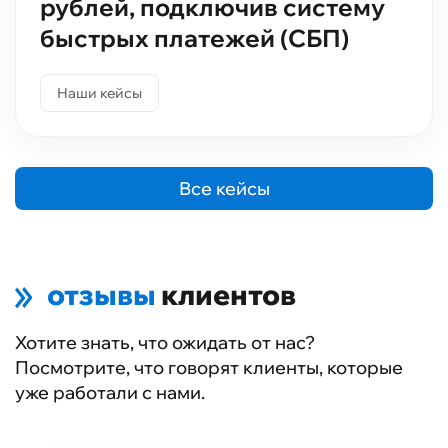
рублей, подключив систему
быстрых платежей (СБП)
Наши кейсы
Все кейсы
отзывы
клиентов
Хотите знать, что ожидать от нас?
Посмотрите, что говорят клиенты, которые
уже работали с нами.