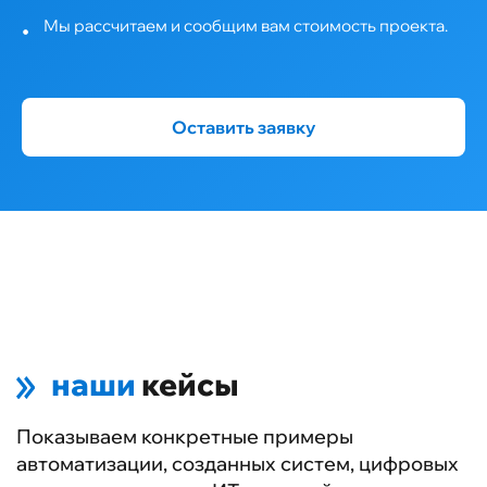
Мы рассчитаем и сообщим вам стоимость проекта.
Оставить заявку
наши
кейсы
Показываем конкретные примеры
автоматизации, созданных систем, цифровых