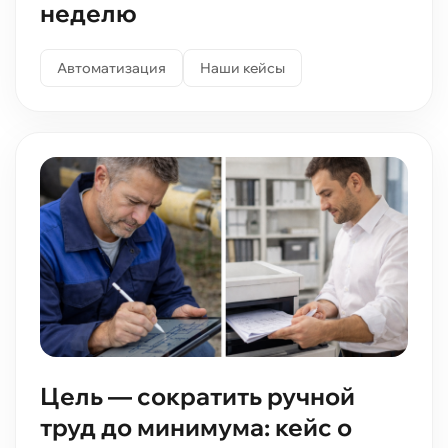
неделю
Автоматизация
Наши кейсы
Цель — сократить ручной
труд до минимума: кейс о