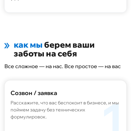
как мы
берем ваши
заботы на себя
Все сложное — на нас. Все простое — на вас
Созвон / заявка
Расскажите, что вас беспокоит в бизнесе, и мы
поймем задачу без технических
формулировок.