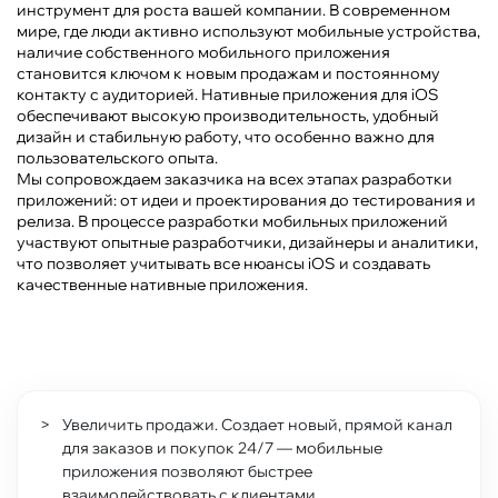
инструмент для роста вашей компании. В современном
мире, где люди активно используют мобильные устройства,
наличие собственного мобильного приложения
становится ключом к новым продажам и постоянному
контакту с аудиторией. Нативные приложения для iOS
обеспечивают высокую производительность, удобный
дизайн и стабильную работу, что особенно важно для
пользовательского опыта.
Мы сопровождаем заказчика на всех этапах разработки
приложений: от идеи и проектирования до тестирования и
релиза. В процессе разработки мобильных приложений
участвуют опытные разработчики, дизайнеры и аналитики,
что позволяет учитывать все нюансы iOS и создавать
качественные нативные приложения.
Увеличить продажи. Создает новый, прямой канал
для заказов и покупок 24/7 — мобильные
приложения позволяют быстрее
взаимодействовать с клиентами.