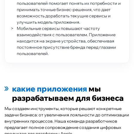
пользователей помогает понять их потребности и
принимать точные бизнес-решения, что дает
возможность доработать текущие сервисы и
улучшить модель приложения.
Мобильные сервисы повышают частоту
взаимодействия с пользователем. Приложение
находится на экране устройства, обеспечивая
постоянное присутствие бренда перед глазами
пользователей.
какие приложения
мы
разрабатываем для бизнеса
Мы создаем инструменты, которые решают конкретные
задачи бизнеса: от увеличения лояльности до оптимизации
внутренних процессов. Наша команда разработчиков
предлагает полное сопровождение создания цифровых
продуктов для платформы Apple.