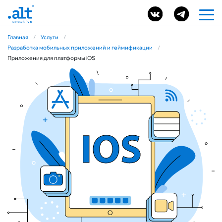
Главная
/
Услуги
/
Разработка мобильных приложений и геймификации
/
Приложения для платформы iOS