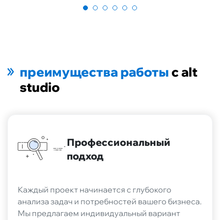
преимущества работы
с alt
studio
Профессиональный
подход
Каждый проект начинается с глубокого
анализа задач и потребностей вашего бизнеса.
Мы предлагаем индивидуальный вариант