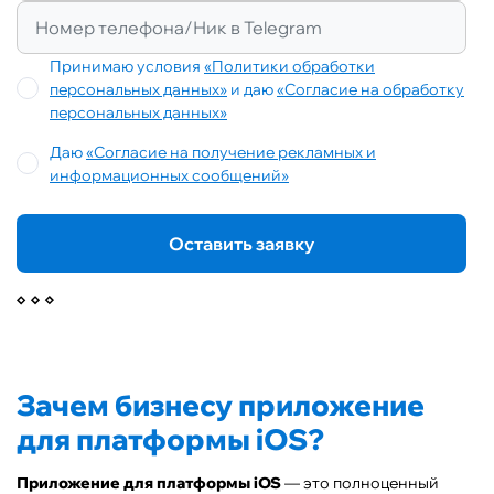
Принимаю условия
«Политики обработки
персональных данных»
и даю
«Согласие на обработку
персональных данных»
Даю
«Согласие на получение рекламных и
информационных сообщений»
Оставить заявку
Зачем бизнесу приложение
для платформы iOS?
Приложение для платформы iOS
— это полноценный